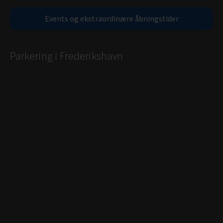
Events og ekstraordinære åbningstider
Parkering i Frederikshavn