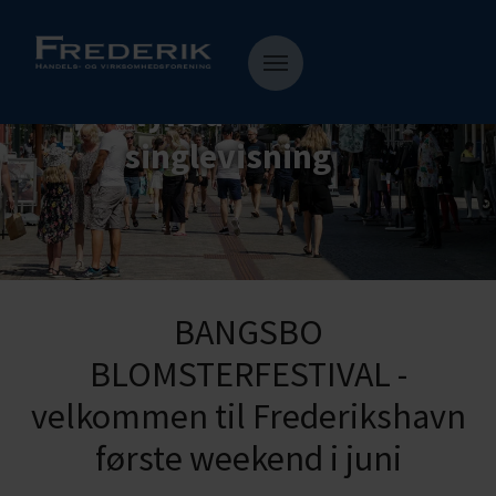
Nyhed
singlevisning
BANGSBO
BLOMSTERFESTIVAL -
velkommen til Frederikshavn
første weekend i juni