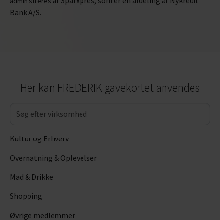
af Sparxpres, som er en afdeling af Nykredit
administreres
Bank A/S.
Her kan FREDERIK gavekortet anvendes
Kultur og Erhverv
Overnatning & Oplevelser
Mad & Drikke
Shopping
Øvrige medlemmer