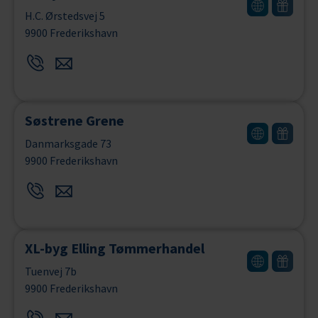
H.C. Ørstedsvej 5
9900 Frederikshavn
Søstrene Grene
Danmarksgade 73
9900 Frederikshavn
XL-byg Elling Tømmerhandel
Tuenvej 7b
9900 Frederikshavn