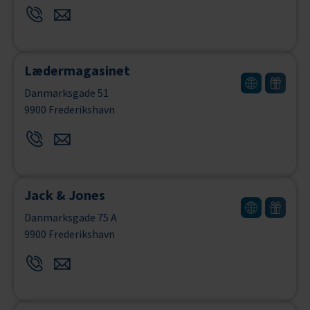
Lædermagasinet
Danmarksgade 51
9900 Frederikshavn
Jack & Jones
Danmarksgade 75 A
9900 Frederikshavn