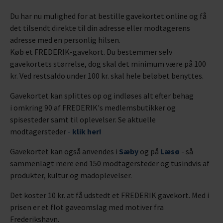
Du har nu mulighed for at bestille gavekortet online og få
det tilsendt direkte til din adresse eller modtagerens
adresse med en personlig hilsen.
Køb et FREDERIK-gavekort. Du bestemmer selv
gavekortets størrelse, dog skal det minimum være på 100
kr. Ved restsaldo under 100 kr. skal hele beløbet benyttes.
Gavekortet kan splittes op og indløses alt efter behag
i omkring 90 af FREDERIK's medlemsbutikker og
spisesteder samt til oplevelser. Se aktuelle
modtagersteder
-
klik her!
Gavekortet kan også anvendes i
Sæby
og på
Læsø
- så
sammenlagt mere end 150 modtagersteder og tusindvis af
produkter, kultur og madoplevelser.
Det koster 10 kr. at få udstedt et FREDERIK gavekort. Med i
prisen er et flot gaveomslag med motiver fra
Frederikshavn.