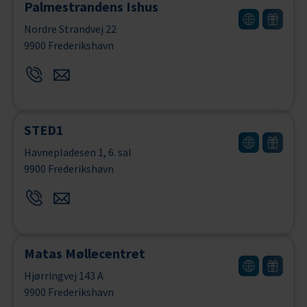
Palmestrandens Ishus
Nordre Strandvej 22
9900 Frederikshavn
STED1
Havnepladesen 1, 6. sal
9900 Frederikshavn
Matas Møllecentret
Hjørringvej 143 A
9900 Frederikshavn