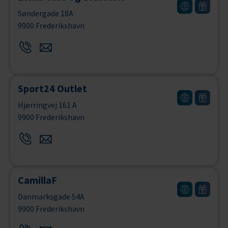
Søndergade 18A
9900 Frederikshavn
Sport24 Outlet
Hjørringvej 161 A
9900 Frederikshavn
CamillaF
Danmarksgade 54A
9900 Frederikshavn