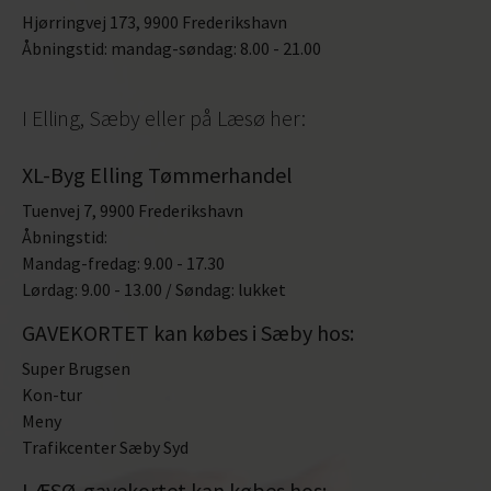
Hjørringvej 173, 9900 Frederikshavn
Åbningstid: mandag-søndag: 8.00 - 21.00
I Elling, Sæby eller på Læsø her:
XL-Byg Elling Tømmerhandel
Tuenvej 7, 9900 Frederikshavn
Åbningstid:
Mandag-fredag: 9.00 - 17.30
Lørdag: 9.00 - 13.00 / Søndag: lukket
GAVEKORTET kan købes i Sæby hos:
Super Brugsen
Kon-tur
Meny
Trafikcenter Sæby Syd
LÆSØ-gavekortet kan købes hos: