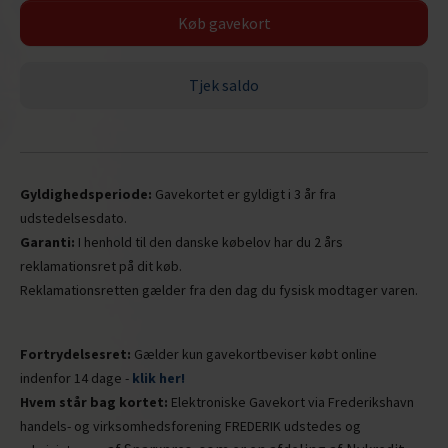
Køb gavekort
Tjek saldo
Gyldighedsperiode:
Gavekortet er gyldigt i 3 år fra
udstedelsesdato.
Garanti:
I henhold til den danske købelov har du 2 års
reklamationsret på dit køb.
Reklamationsretten gælder fra den dag du fysisk modtager varen.
Fortrydelsesret:
Gælder kun gavekortbeviser købt online
indenfor 14 dage -
klik her!
Hvem står bag kortet:
Elektroniske Gavekort via Frederikshavn
handels- og virksomhedsforening FREDERIK udstedes og