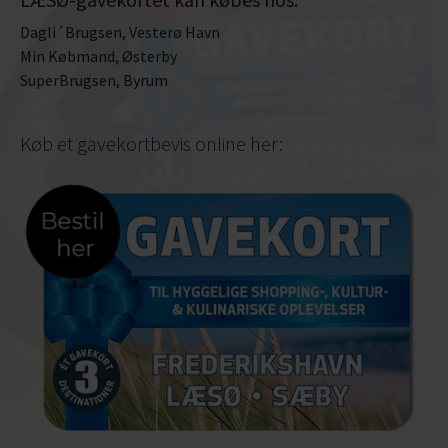
Dagli´Brugsen, Vesterø Havn
Min Købmand, Østerby
SuperBrugsen, Byrum
Køb et gavekortbevis online her: