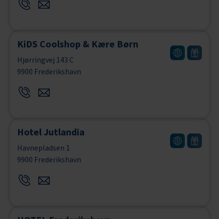
KiDS Coolshop & Kære Børn
Hjørringvej 143 C
9900 Frederikshavn
Hotel Jutlandia
Havnepladsen 1
9900 Frederikshavn