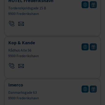
HOTEL Frederikshavn
Tordenskjoldsgade 15 B
9900 Frederikshavn
Kop & Kande
Rådhus Alle 56
9900 Frederikshavn
Imerco
Danmarksgade 63
9900 Frederikshavn