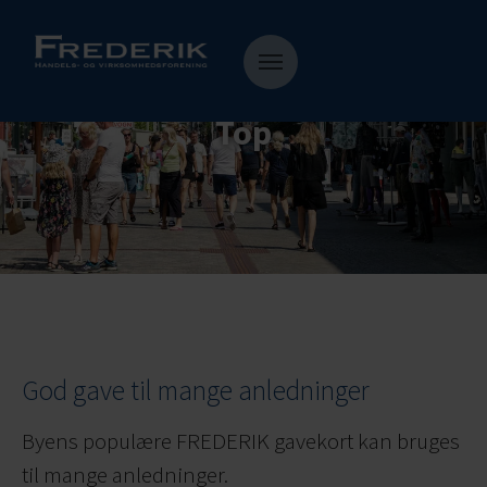
Top
God gave til mange anledninger
Byens populære FREDERIK gavekort kan bruges
til mange anledninger.