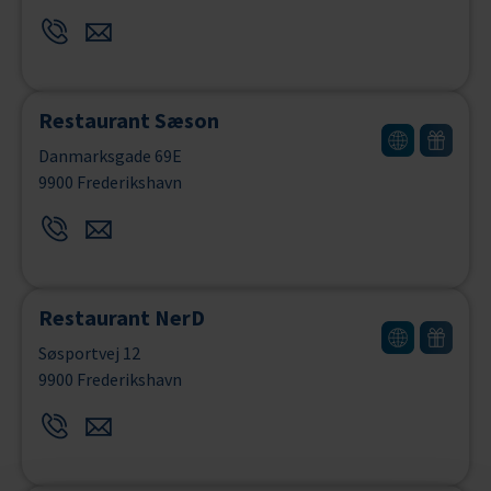
Restaurant Sæson
Danmarksgade 69E
9900 Frederikshavn
Restaurant NerD
Søsportvej 12
9900 Frederikshavn