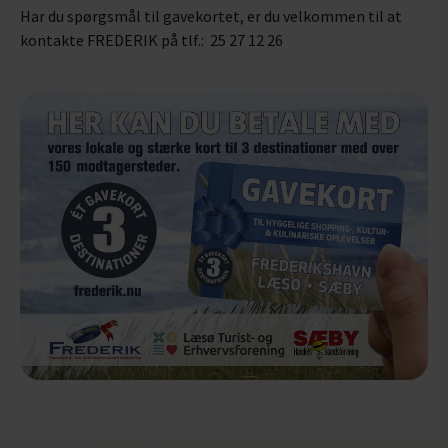
Har du spørgsmål til gavekortet, er du velkommen til at
kontakte FREDERIK på tlf.: 25 27 12 26