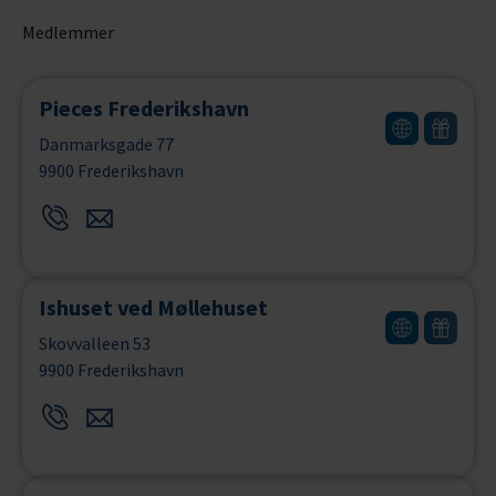
Medlemmer
Pieces Frederikshavn
Danmarksgade 77
9900 Frederikshavn
Ishuset ved Møllehuset
Skovvalleen 53
9900 Frederikshavn