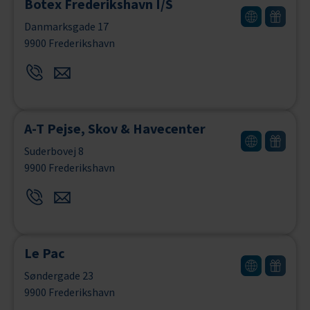
Botex Frederikshavn I/S
Danmarksgade 17
9900 Frederikshavn
A-T Pejse, Skov & Havecenter
Suderbovej 8
9900 Frederikshavn
Le Pac
Søndergade 23
9900 Frederikshavn