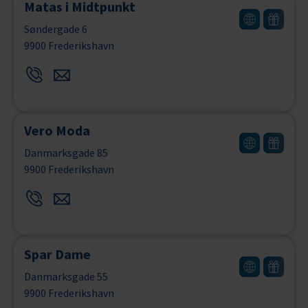
Matas i Midtpunkt
Søndergade 6
9900 Frederikshavn
Vero Moda
Danmarksgade 85
9900 Frederikshavn
Spar Dame
Danmarksgade 55
9900 Frederikshavn