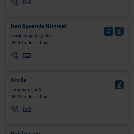
Den Syvende Himmel
Tordenskjoldsgade 3
9900 Frederikshavn
Gerda
Hangaardsvej 9
9900 Frederikshavn
Deichmann