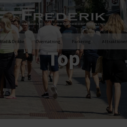
Mad & Drikke
Overnatning
Parkering
Attraktioner
Top