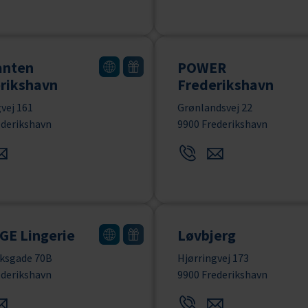
anten
POWER
rikshavn
Frederikshavn
vej 161
Grønlandsvej 22
ederikshavn
9900 Frederikshavn
E Lingerie
Løvbjerg
ksgade 70B
Hjørringvej 173
ederikshavn
9900 Frederikshavn