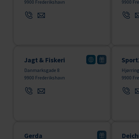
9900 Frederikshavn
9900 Fr
Jagt & Fiskeri
Sport
Danmarksgade 8
Hjørring
9900 Frederikshavn
9900 Fr
Gerda
Deic