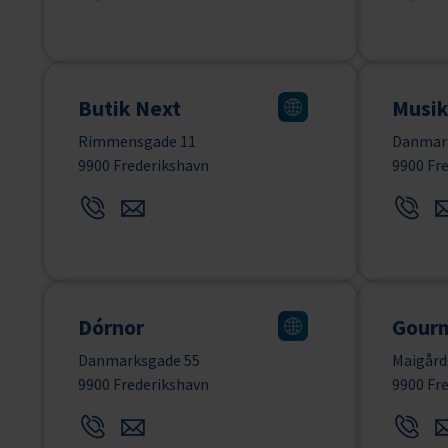
Butik Next
Musik
Rimmensgade 11
Danmark
9900 Frederikshavn
9900 Fr
Dórnor
Gourm
Danmarksgade 55
Maigård
9900 Frederikshavn
9900 Fr