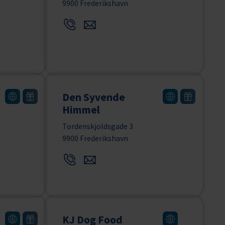
9900 Frederikshavn
Den Syvende
Himmel
Tordenskjoldsgade 3
9900 Frederikshavn
KJ Dog Food