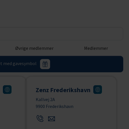
Øvrige medlemmer
Medlemmer
eret med gavesymbol
Zenz Frederikshavn
Kallvej 2A
9900 Frederikshavn