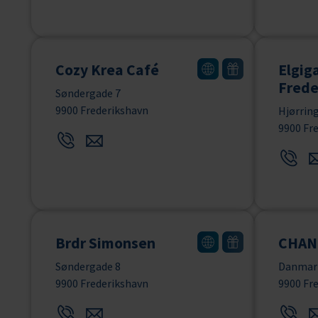
Cozy Krea Café
Elgig
Frede
Søndergade 7
9900 Frederikshavn
Hjørring
9900 Fr
Brdr Simonsen
CHANG
Søndergade 8
Danmar
9900 Frederikshavn
9900 Fr