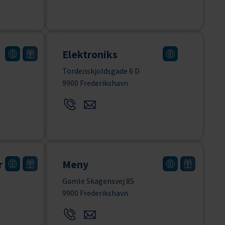
Elektroniks
Tordenskjoldsgade 6 D
9900 Frederikshavn
r
Meny
Gamle Skagensvej 85
9900 Frederikshavn