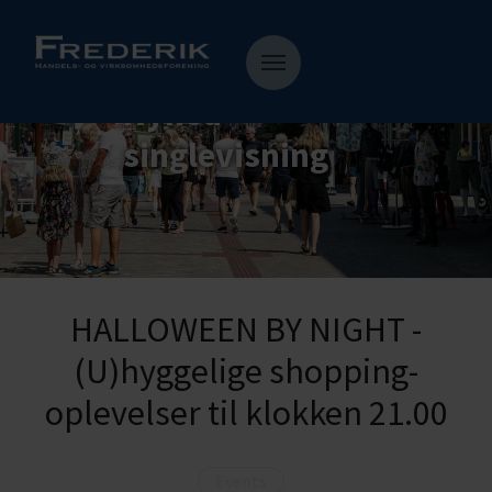
Nyhed
singlevisning
HALLOWEEN BY NIGHT -
(U)hyggelige shopping-
oplevelser til klokken 21.00
Events