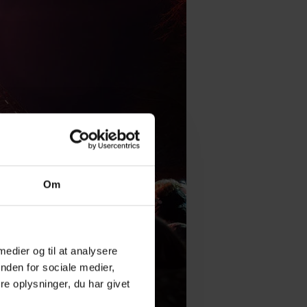
Om
 medier og til at analysere
nden for sociale medier,
e oplysninger, du har givet