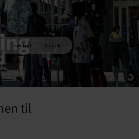
ing
Gavekort
Kontakt
en til