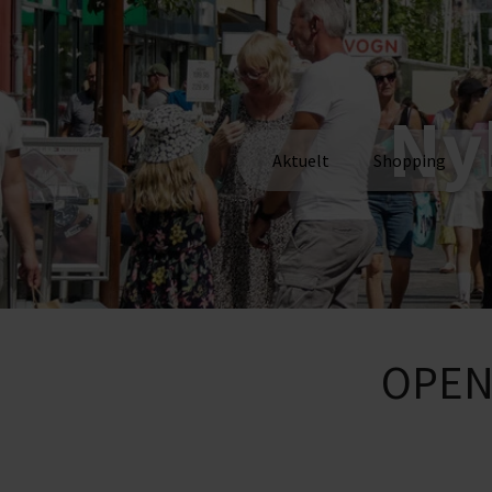
Ny
Aktuelt
Shopping
OPEN 