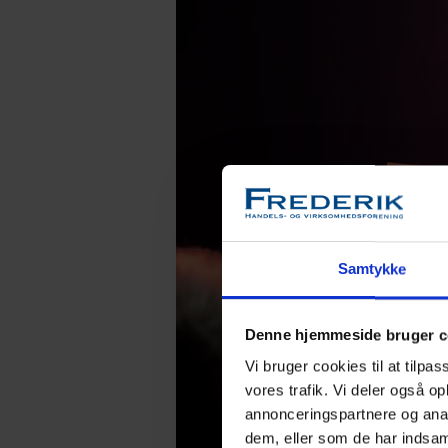
Samtykke
Denne hjemmeside bruger c
Vi bruger cookies til at tilpas
vores trafik. Vi deler også 
annonceringspartnere og anal
dem, eller som de har indsaml