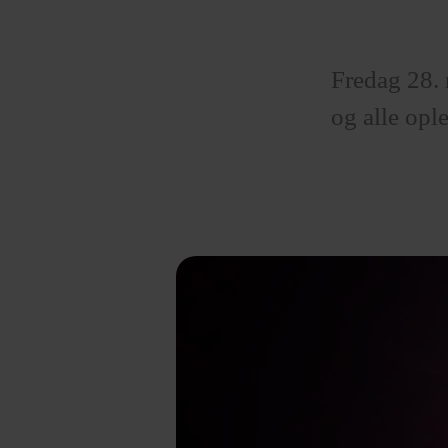
Fredag 28. 
og alle opl