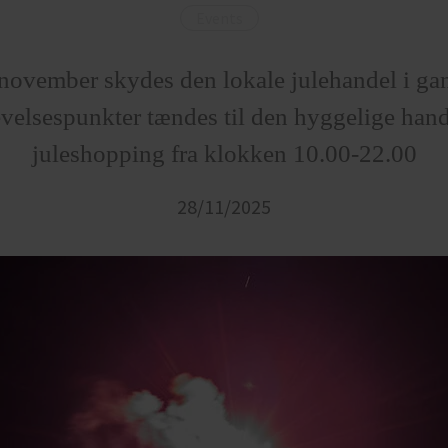
Events
november skydes den lokale julehandel i gan
evelsespunkter tændes til den hyggelige ha
juleshopping fra klokken 10.00-22.00
28/11/2025