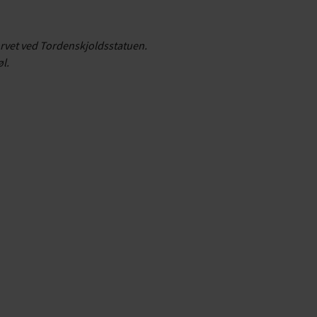
rvet ved Tordenskjoldsstatuen.
l.