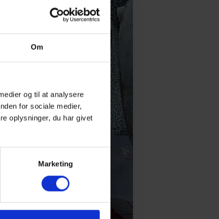
Om
 medier og til at analysere
nden for sociale medier,
e oplysninger, du har givet
Marketing