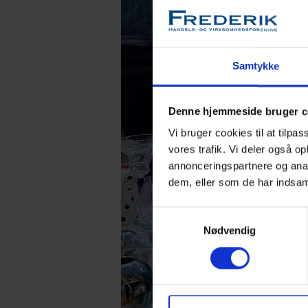
Samtykke
Denne hjemmeside bruger c
Vi bruger cookies til at tilpas
vores trafik. Vi deler også 
annonceringspartnere og anal
dem, eller som de har indsaml
Samtykkevalg
Nødvendig