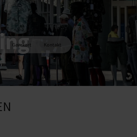
ing
Gavekort
Kontakt
EN