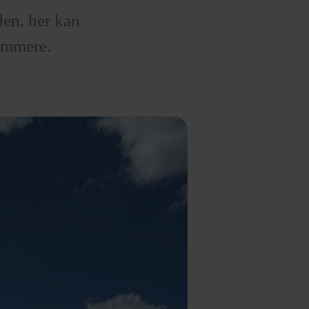
en, her kan
ræmmere.