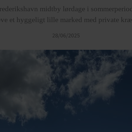
Frederikshavn midtby lørdage i sommerperiod
ve et hyggeligt lille marked med private k
28/06/2025