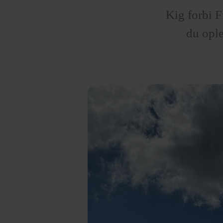
Kig forbi 
du ople