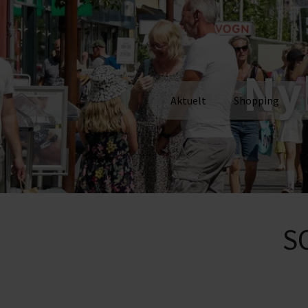
Ny
Aktuelt
Shopping
S