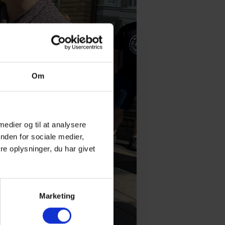
Om
 medier og til at analysere
nden for sociale medier,
e oplysninger, du har givet
Marketing