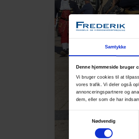
Samtykke
Denne hjemmeside bruger c
Vi bruger cookies til at tilpas
vores trafik. Vi deler også 
annonceringspartnere og anal
dem, eller som de har indsaml
Samtykkevalg
Nødvendig