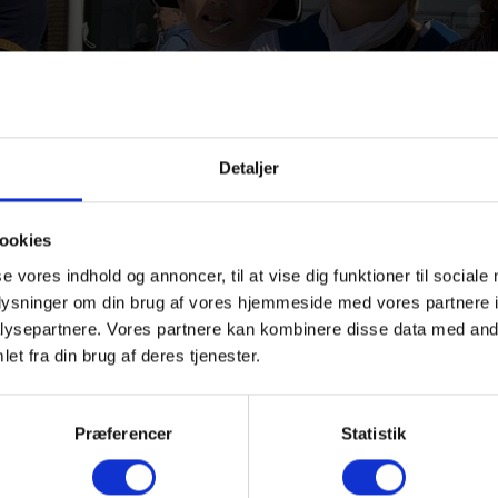
Detaljer
ookies
se vores indhold og annoncer, til at vise dig funktioner til sociale
oplysninger om din brug af vores hjemmeside med vores partnere i
ysepartnere. Vores partnere kan kombinere disse data med andr
et fra din brug af deres tjenester.
Præferencer
Statistik