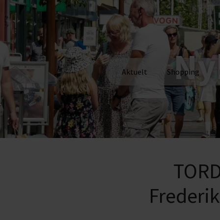
Ny
Aktuelt
Shopping
TORD
Frederi